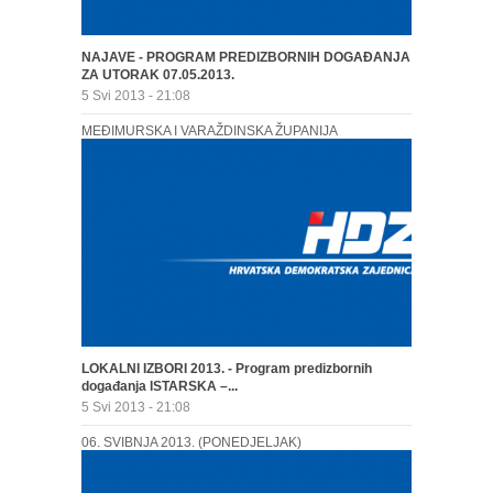
NAJAVE - PROGRAM PREDIZBORNIH DOGAĐANJA
ZA UTORAK 07.05.2013.
5 Svi 2013 - 21:08
MEĐIMURSKA I VARAŽDINSKA ŽUPANIJA
LOKALNI IZBORI 2013. - Program predizbornih
događanja ISTARSKA –...
5 Svi 2013 - 21:08
06. SVIBNJA 2013. (PONEDJELJAK)