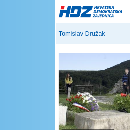
Skip to main content
Tomislav Družak