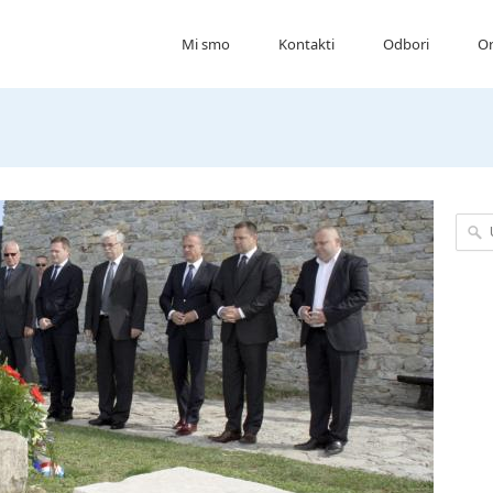
Mi smo
Kontakti
Odbori
Or
Upišit