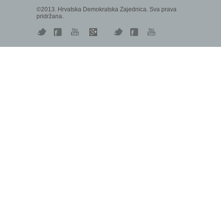
©2013. Hrvatska Demokratska Zajednica. Sva prava
pridržana.