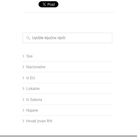
Upišite ključne riječi
Sve
Nacionalne
Iz EU
Lokalne
Iz Sabora
Najave
Hrvati izvan RH