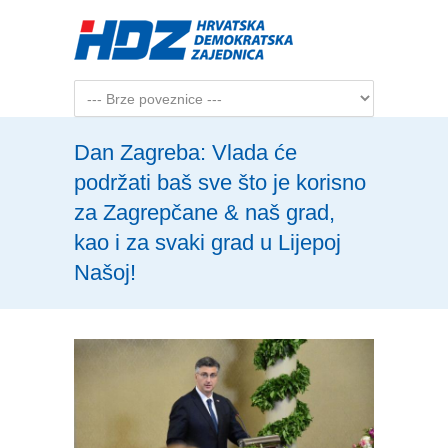
Skip to main content
Dan Zagreba: Vlada će
podržati baš sve što je korisno
za Zagrepčane & naš grad,
kao i za svaki grad u Lijepoj
Našoj!