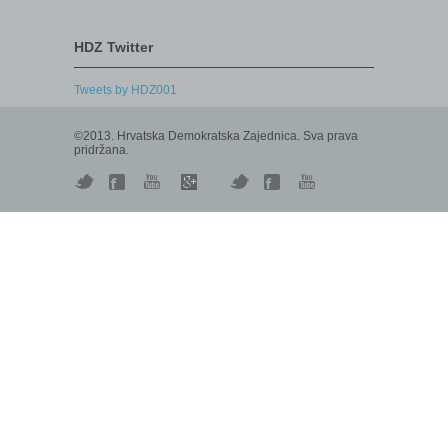
HDZ Twitter
Tweets by HDZ001
©2013. Hrvatska Demokratska Zajednica. Sva prava
pridržana.