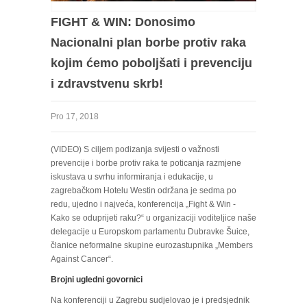
FIGHT & WIN: Donosimo
Nacionalni plan borbe protiv raka
kojim ćemo poboljšati i prevenciju
i zdravstvenu skrb!
Pro 17, 2018
(VIDEO) S ciljem podizanja svijesti o važnosti
prevencije i borbe protiv raka te poticanja razmjene
iskustava u svrhu informiranja i edukacije, u
zagrebačkom Hotelu Westin održana je sedma po
redu, ujedno i najveća, konferencija „Fight & Win -
Kako se oduprijeti raku?“ u organizaciji voditeljice naše
delegacije u Europskom parlamentu Dubravke Šuice,
članice neformalne skupine eurozastupnika „Members
Against Cancer“.
Brojni ugledni govornici
Na konferenciji u Zagrebu sudjelovao je i predsjednik