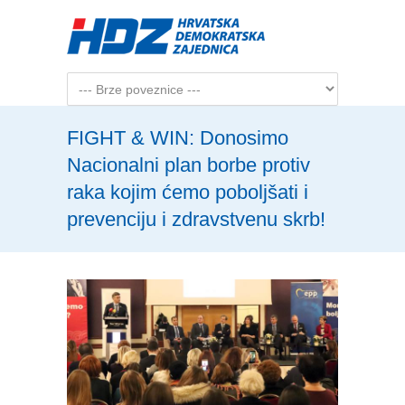
Skip to main content
FIGHT & WIN: Donosimo
Nacionalni plan borbe protiv
raka kojim ćemo poboljšati i
prevenciju i zdravstvenu skrb!