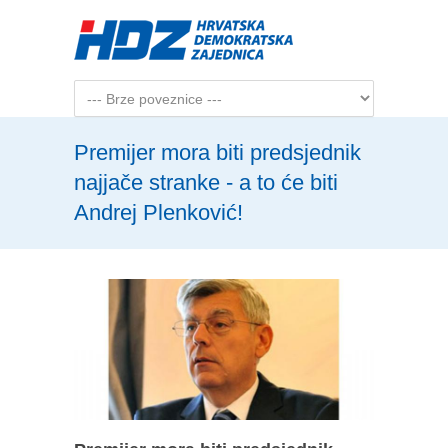
Skip to main content
Premijer mora biti predsjednik
najjače stranke - a to će biti
Andrej Plenković!