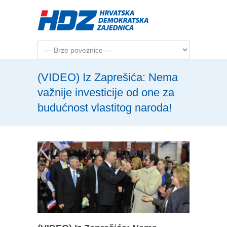
Skip to main content
(VIDEO) Iz Zaprešića: Nema
važnije investicije od one za
budućnost vlastitog naroda!