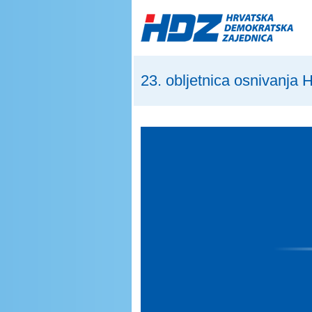
Skip to main content
23. obljetnica osnivanja