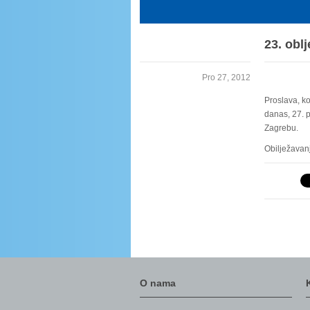
23. obl
Pro 27, 2012
Proslava, ko
danas, 27. 
Zagrebu.
Obilježavan
O nama