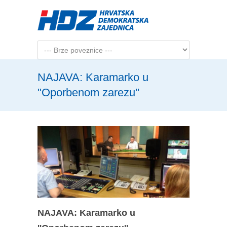
Skip to main content
NAJAVA: Karamarko u
''Oporbenom zarezu''
NAJAVA: Karamarko u