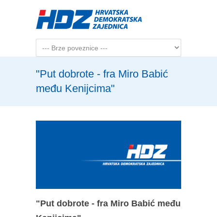
Skip to main content
"Put dobrote - fra Miro Babić
među Kenijcima"
"Put dobrote - fra Miro Babić među