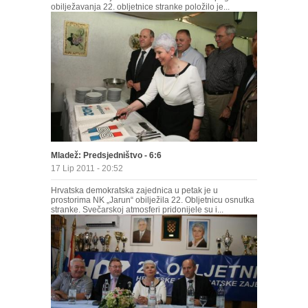
obilježavanja 22. obljetnice stranke položilo je...
Mladež: Predsjedništvo - 6:6
17 Lip 2011 - 20:52
Hrvatska demokratska zajednica u petak je u
prostorima NK „Jarun“ obilježila 22. Obljetnicu osnutka
stranke. Svečarskoj atmosferi pridonijele su i...