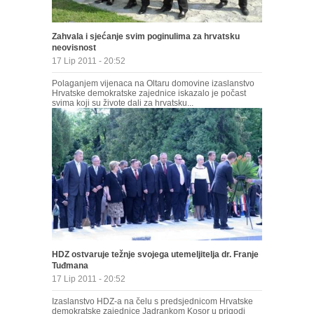
Zahvala i sjećanje svim poginulima za hrvatsku
neovisnost
17 Lip 2011 - 20:52
Polaganjem vijenaca na Oltaru domovine izaslanstvo
Hrvatske demokratske zajednice iskazalo je počast
svima koji su živote dali za hrvatsku...
HDZ ostvaruje težnje svojega utemeljitelja dr. Franje
Tuđmana
17 Lip 2011 - 20:52
Izaslanstvo HDZ-a na čelu s predsjednicom Hrvatske
demokratske zajednice Jadrankom Kosor u prigodi