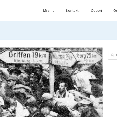
Mi smo
Kontakti
Odbori
Or
Upišit