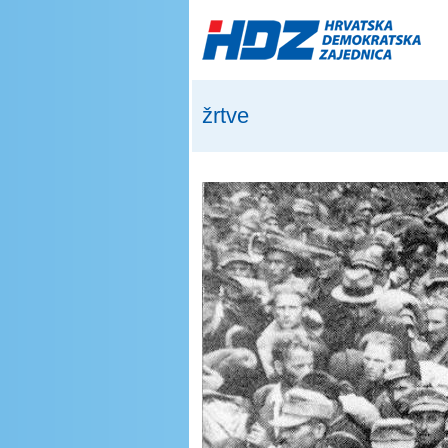
Skip to main content
žrtve