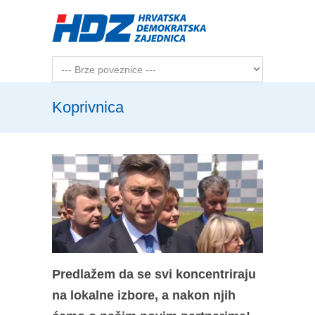
Skip to main content
Koprivnica
Predlažem da se svi koncentriraju
na lokalne izbore, a nakon njih